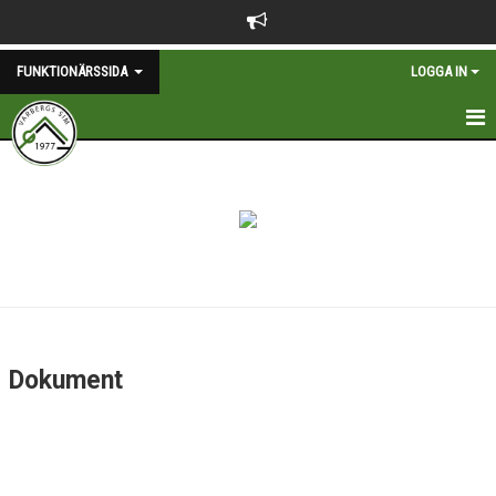
FUNKTIONÄRSSIDA
LOGGA IN
FUNKTIONÄRER
FAVVOS
KONTAKT
DOKUMENT
Dokument